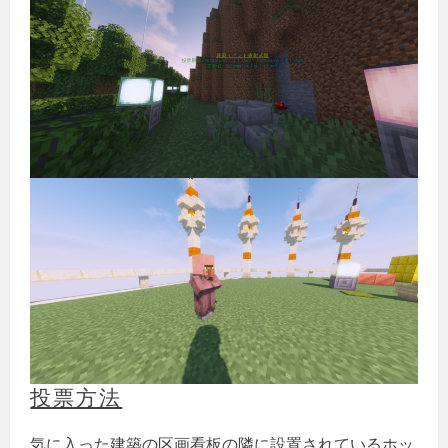
投票方法
気に入った建築の区画看板の隣に設置されているホッ