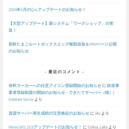
2026年5月のQoLアップデートのお知らせ！
【大型アップデート】新システム「ワークショップ」の実
装！
新鮮たまごルートボックスエッグ種類追加＆WIKIページ公開
のお知らせ
最近のコメント
有料マーカーへの任意アイコン登録開始のお知らせ
に
鉄道事
業者登録制度の開始のお知らせ – できたてサーバー（猫）|
Dekitate Server
より
資源サーバー再生成時の注意喚起のお知らせ
に
sky
より
Minecraft1.21.8アップデートのお知らせ！
に
Colisa_Lalia
より