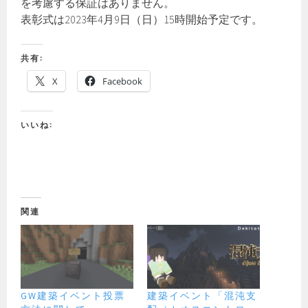
を考慮する保証はありません。
表彰式は2023年4月9日（日）15時開始予定です。
共有:
X
Facebook
いいね:
関連
GW建築イベント投票
建築イベント「混沌支