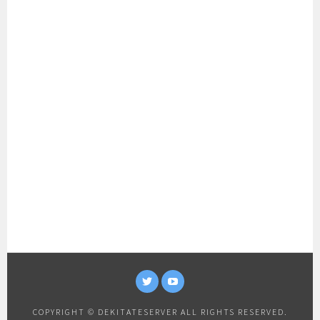
TWITTER
YOUTUBE
COPYRIGHT © DEKITATESERVER ALL RIGHTS RESERVED.