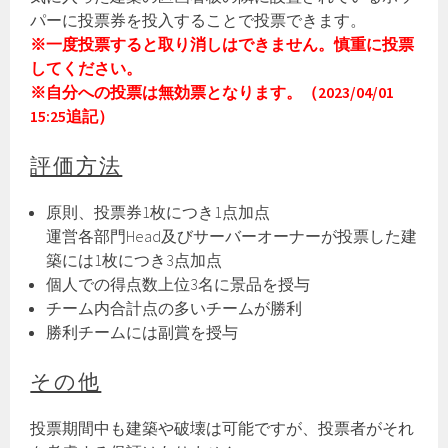
パーに投票券を投入することで投票できます。
※一度投票すると取り消しはできません。慎重に投票
してください。
※自分への投票は無効票となります。（2023/04/01
15:25追記）
評価方法
原則、投票券1枚につき1点加点
運営各部門Head及びサーバーオーナーが投票した建
築には1枚につき3点加点
個人での得点数上位3名に景品を授与
チーム内合計点の多いチームが勝利
勝利チームには副賞を授与
その他
投票期間中も建築や破壊は可能ですが、投票者がそれ