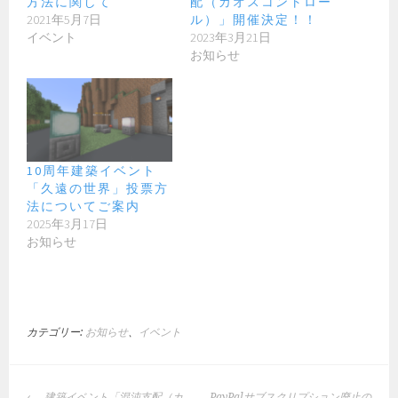
方法に関して
配（カオスコントロー
2021年5月7日
ル）」開催決定！！
イベント
2023年3月21日
お知らせ
10周年建築イベント
「久遠の世界」投票方
法についてご案内
2025年3月17日
お知らせ
カテゴリー:
お知らせ
、
イベント
投
建築イベント「混沌支配（カ
PayPalサブスクリプション廃止の