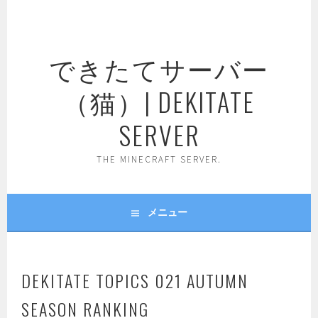
コ
ン
テ
できたてサーバー
ン
ツ
（猫）| DEKITATE
へ
ス
SERVER
キ
ッ
THE MINECRAFT SERVER.
プ
メニュー
DEKITATE TOPICS 021 AUTUMN
SEASON RANKING