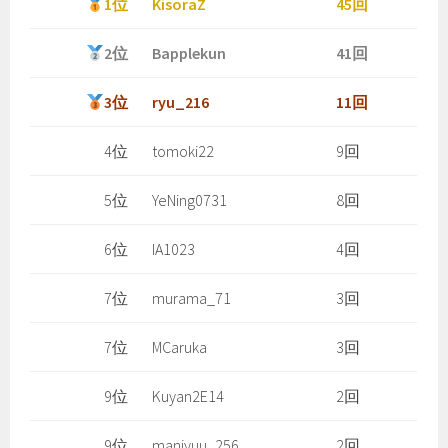
1位
KisoraZ
45回
2位
Bapplekun
41回
3位
ryu_216
11回
4位
tomoki22
9回
5位
YeNing0731
8回
6位
IA1023
4回
7位
murama_71
3回
7位
MCaruka
3回
9位
Kuyan2E14
2回
9位
manjyuu_256
2回