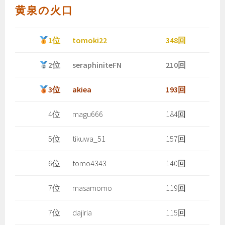
黄泉の火口
1位
tomoki22
348回
2位
seraphiniteFN
210回
3位
akiea
193回
4位
magu666
184回
5位
tikuwa_51
157回
6位
tomo4343
140回
7位
masamomo
119回
7位
dajiria
115回