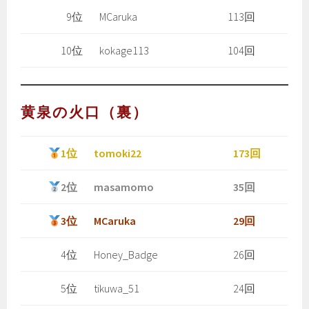
9位
MCaruka
113回
10位
kokage113
104回
黄泉の火口（裏）
1位
tomoki22
173回
2位
masamomo
35回
3位
MCaruka
29回
4位
Honey_Badge
26回
5位
tikuwa_51
24回