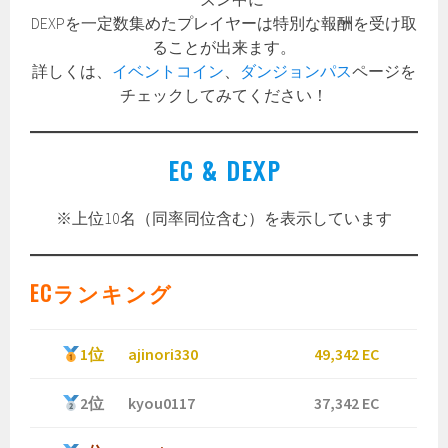
DEXPを一定数集めたプレイヤーは特別な報酬を受け取
ることが出来ます。
詳しくは、
イベントコイン
、
ダンジョンパス
ページを
チェックしてみてください！
EC & DEXP
※上位10名（同率同位含む）を表示しています
ECランキング
1位
ajinori330
49,342 EC
2位
kyou0117
37,342 EC