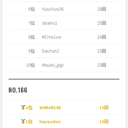
6位
YuzuYuzu36
28回
7位
sibainu1
25回
8位
MCma1ow
24回
9位
Daichan2
23回
10位
Atsushi_jpjp
20回
NO.166
1位
WdRaft148
13回
1位
hayaodori
13回