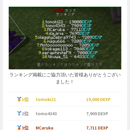
ランキング掲載にご協力頂いた皆様ありがとうござい
ました！
1位
tomoki22
19,000 DEXP
2位
tomo4343
7,909 DEXP
3位
MCaruka
7,711 DEXP