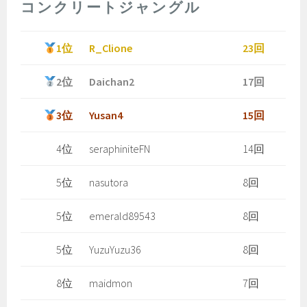
コンクリートジャングル
1位
R_Clione
23回
2位
Daichan2
17回
3位
Yusan4
15回
4位
seraphiniteFN
14回
5位
nasutora
8回
5位
emerald89543
8回
5位
YuzuYuzu36
8回
8位
maidmon
7回