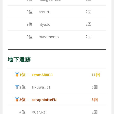
9位
arouzu
2回
9位
rityado
2回
9位
masamomo
2回
地下遺跡
1位
zenmAi0011
11回
2位
tikuwa_51
5回
3位
seraphiniteFN
3回
4位
MCaruka
2回