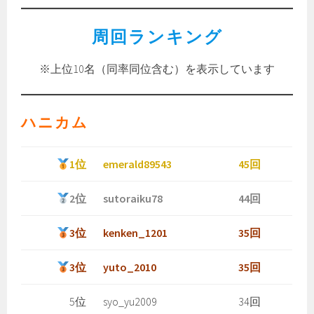
周回ランキング
※上位10名（同率同位含む）を表示しています
ハニカム
1位
emerald89543
45回
2位
sutoraiku78
44回
3位
kenken_1201
35回
3位
yuto_2010
35回
5位
syo_yu2009
34回