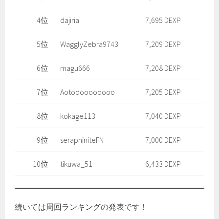
4位
dajiria
7,695 DEXP
5位
WagglyZebra9743
7,209 DEXP
6位
magu666
7,208 DEXP
7位
Aotoooooooooo
7,205 DEXP
8位
kokage113
7,040 DEXP
9位
seraphiniteFN
7,000 DEXP
10位
tikuwa_51
6,433 DEXP
続いては周回ランキングの発表です！