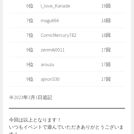
6位
I_love_Kanade
19回
7位
magu666
18回
7位
ComicMercury782
18回
9位
zenmAi0011
17回
9位
arouzu
17回
9位
ajinori330
17回
※2023年3月1日追記
今回は以上となります！
いつもイベントで遊んでいただきありがとうございま