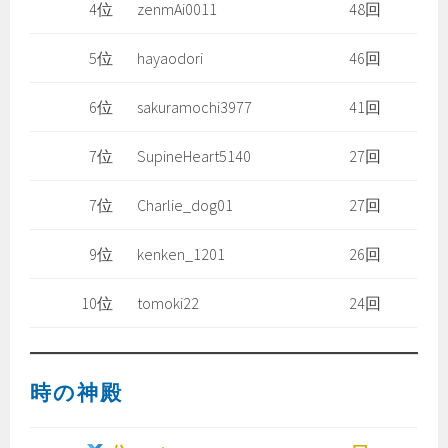
4位
zenmAi0011
48回
5位
hayaodori
46回
6位
sakuramochi3977
41回
7位
SupineHeart5140
27回
7位
Charlie_dog01
27回
9位
kenken_1201
26回
10位
tomoki22
24回
時の神殿