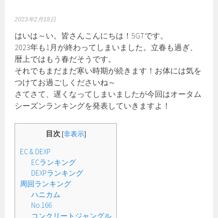
2023年2月18日
はいは～い。皆さんこんにちは！5GTです。
2023年も1月が終わってしまいました。立春も過ぎ、
暦上ではもう春だそうです。
それでもまだまだ寒い時期が続きます！お体には気を
つけてお過ごしくださいね～
さてさて、遅くなってしまいましたが今回はオータム
シーズンランキングを発表していきますよ！
目次
[
非表示
]
EC & DEXP
ECランキング
DEXPランキング
周回ランキング
ハニカム
No.166
コンクリートジャングル