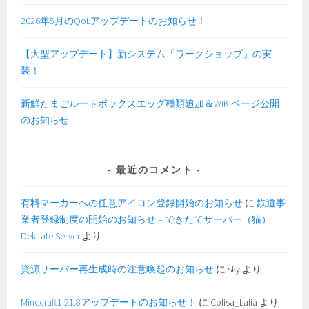
2026年5月のQoLアップデートのお知らせ！
【大型アップデート】新システム「ワークショップ」の実
装！
新鮮たまごルートボックスエッグ種類追加＆WIKIページ公開
のお知らせ
最近のコメント
有料マーカーへの任意アイコン登録開始のお知らせ
に
鉄道事
業者登録制度の開始のお知らせ – できたてサーバー（猫）|
Dekitate Server
より
資源サーバー再生成時の注意喚起のお知らせ
に
sky
より
Minecraft1.21.8アップデートのお知らせ！
に
Colisa_Lalia
より