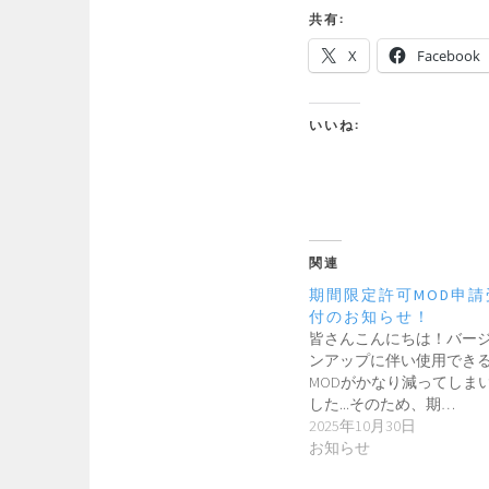
共有:
X
Facebook
いいね:
関連
期間限定許可MOD申請
付のお知らせ！
皆さんこんにちは！バー
ンアップに伴い使用でき
MODがかなり減ってしま
した...そのため、期…
2025年10月30日
お知らせ