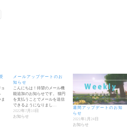
受
メールアップデートのお
知らせ
ジョ
こんにちは！待望のメール機
る
能追加のお知らせです。 猫円
いま
を支払うことでメールを送信
できるようになりまし…
週間アップデートのお知
2022年7月10日
らせ
お知らせ
2021年1月24日
お知らせ