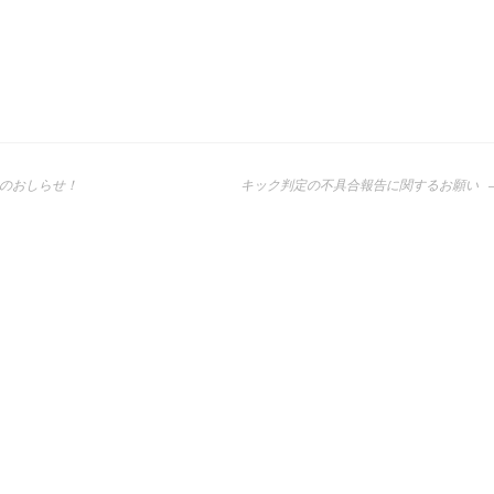
のおしらせ！
キック判定の不具合報告に関するお願い