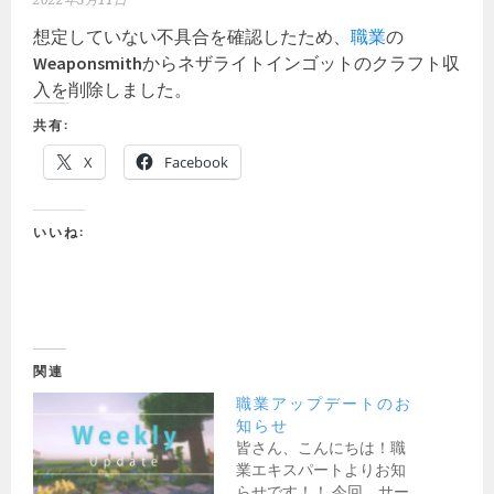
2022年3月11日
想定していない不具合を確認したため、
職業
の
Weaponsmith
からネザライトインゴットのクラフト収
入を削除しました。
共有:
X
Facebook
いいね:
関連
職業アップデートのお
知らせ
皆さん、こんにちは！職
業エキスパートよりお知
らせです！！ 今回、サー