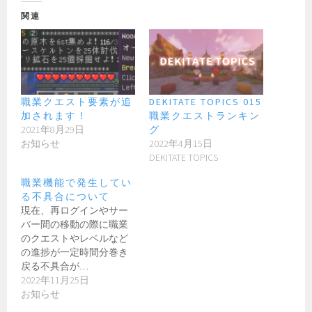
関連
職業クエスト要素が追
DEKITATE TOPICS 015
加されます！
職業クエストランキン
2021年8月29日
グ
お知らせ
2022年4月15日
DEKITATE TOPICS
職業機能で発生してい
る不具合について
現在、再ログインやサー
バー間の移動の際に職業
のクエストやレベルなど
の進捗が一定時間分巻き
戻る不具合が…
2022年11月25日
お知らせ