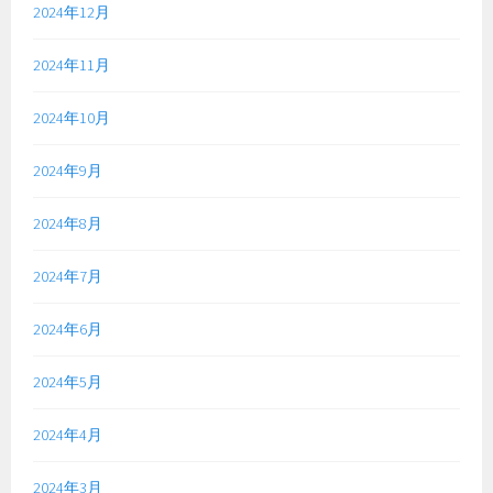
2024年12月
2024年11月
2024年10月
2024年9月
2024年8月
2024年7月
2024年6月
2024年5月
2024年4月
2024年3月