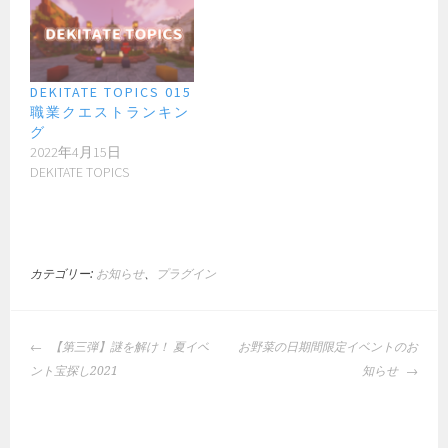
DEKITATE TOPICS 015
職業クエストランキン
グ
2022年4月15日
DEKITATE TOPICS
カテゴリー:
お知らせ
、
プラグイン
投
【第三弾】謎を解け！ 夏イベ
お野菜の日期間限定イベントのお
稿
ント宝探し2021
知らせ
ナ
ビ
ゲ