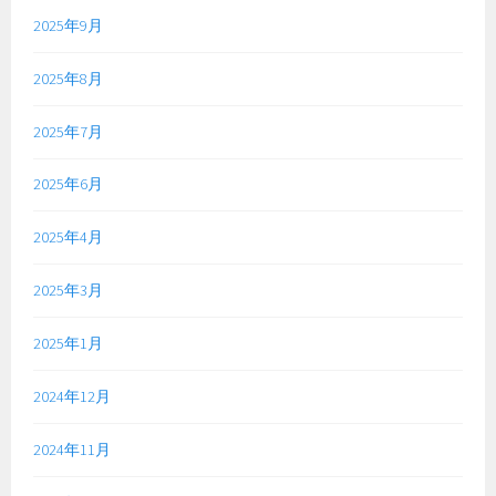
2025年9月
2025年8月
2025年7月
2025年6月
2025年4月
2025年3月
2025年1月
2024年12月
2024年11月