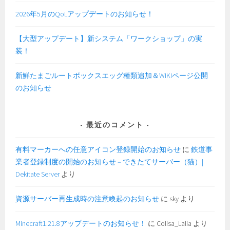
2026年5月のQoLアップデートのお知らせ！
【大型アップデート】新システム「ワークショップ」の実
装！
新鮮たまごルートボックスエッグ種類追加＆WIKIページ公開
のお知らせ
最近のコメント
有料マーカーへの任意アイコン登録開始のお知らせ
に
鉄道事
業者登録制度の開始のお知らせ – できたてサーバー（猫）|
Dekitate Server
より
資源サーバー再生成時の注意喚起のお知らせ
に
sky
より
Minecraft1.21.8アップデートのお知らせ！
に
Colisa_Lalia
より