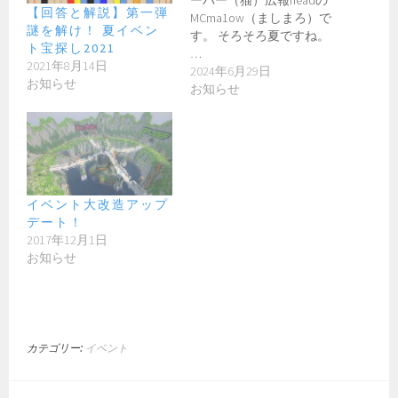
ーバー（猫）広報headの
【回答と解説】第一弾
MCma1ow（ましまろ）で
謎を解け！ 夏イベン
す。 そろそろ夏ですね。
ト宝探し2021
…
2021年8月14日
2024年6月29日
お知らせ
お知らせ
イベント大改造アップ
デート！
2017年12月1日
お知らせ
カテゴリー:
イベント