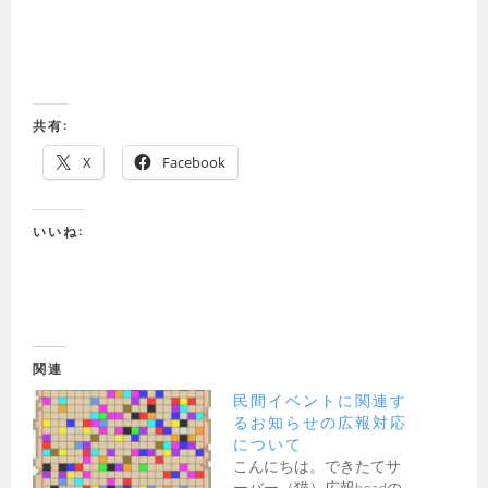
瑠璃色の宝石を”ひとつ”掲げよ，さすれば道は開かれ
ん．
共有:
X
Facebook
いいね:
関連
民間イベントに関連す
るお知らせの広報対応
について
こんにちは。できたてサ