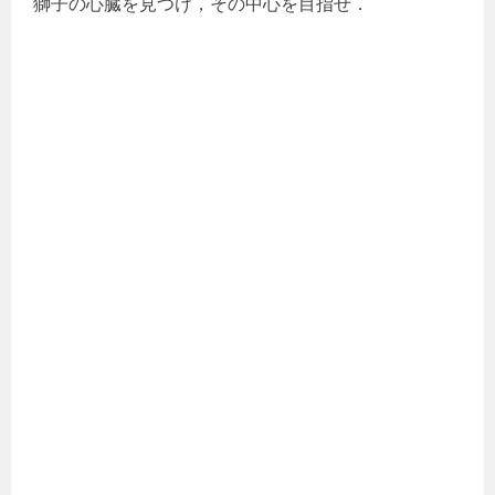
獅子の心臓を見つけ，その中心を目指せ．