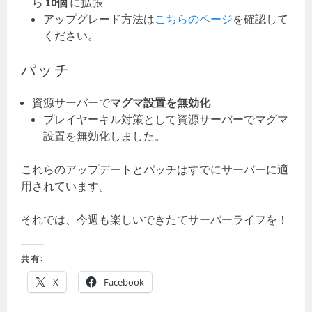
ら
10個
に拡張
アップグレード方法は
こちらのページ
を確認して
ください。
パッチ
資源サーバーで
マグマ設置を無効化
プレイヤーキル対策として資源サーバーでマグマ
設置を無効化しました。
これらのアップデートとパッチはすでにサーバーに適
用されています。
それでは、今週も楽しいできたてサーバーライフを！
共有:
X
Facebook