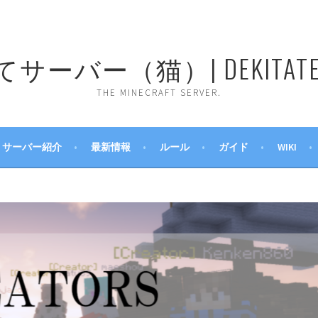
ーバー（猫）| DEKITATE 
THE MINECRAFT SERVER.
サーバー紹介
最新情報
ルール
ガイド
WIKI