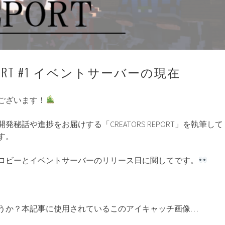
REPORT #1 イベントサーバーの現在
ございます！
秘話や進捗をお届けする「CREATORS REPORT」を執筆して
す。
ロビーとイベントサーバーのリリース日に関してです。
ー
うか？本記事に使用されているこのアイキャッチ画像…