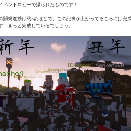
イベントロビーで撮られたものです！
の開発進捗は約8割ほどで、この記事が上がってるころには完
す…きっと完成しているでしょう。