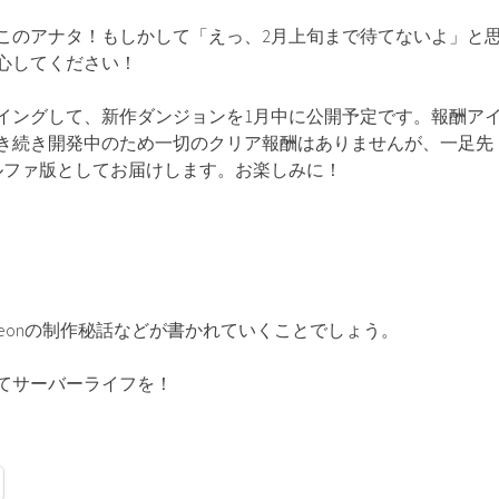
このアナタ！もしかして「えっ、2月上旬まで待てないよ」と
心してください！
イングして、新作ダンジョンを1月中に公開予定です。報酬ア
き続き開発中のため一切のクリア報酬はありませんが、一足先
ルファ版としてお届けします。お楽しみに！
geonの制作秘話などが書かれていくことでしょう。
てサーバーライフを！