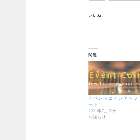
いいね:
関連
イベントコインアップ
ート
2021年7月28日
お知らせ