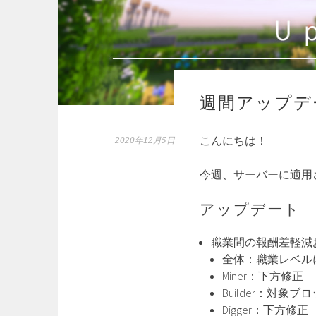
週間アップデ
こんにちは！
2020年12月5日
今週、サーバーに適用
アップデート
職業間の報酬差軽減
全体：職業レベル
Miner：下方修正
Builder：対
Digger：下方修正