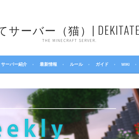
ーバー（猫）| DEKITATE 
THE MINECRAFT SERVER.
サーバー紹介
最新情報
ルール
ガイド
WIKI