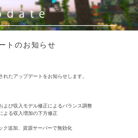
ートのお知らせ
されたアップデートをお知らせします。
および収入モデル修正によるバランス調整
による収入増加の下方修正
象ブロック追加、資源サーバーで無効化