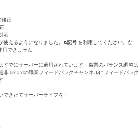
下方修正
修正
対応
が使えるようになりました。
&記号
を利用してください。な
dは使用できません。
はすでにサーバーに適用されています。職業のバランス調整は
非Discordの職業フィードバックチャンネルにフィードバック
す。
いできたてサーバーライフを！