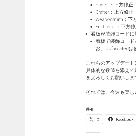
Hunter：下方修正
Crafter：上方修正
Weaponsmith：
Enchanter：下方
看板が装飾コードに
看板で装飾コード
お、Obfuscate
これらのアップデート
具体的な数値を添えて是
をよろしくお願いしま
それでは、今週も楽し
共有:
X
Facebook