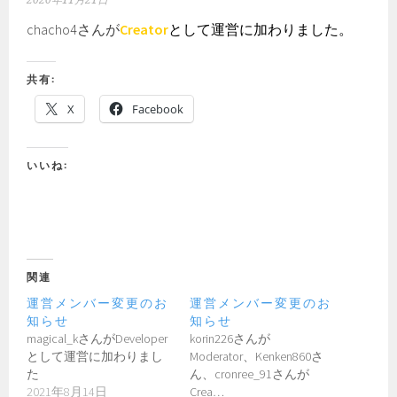
2020年11月21日
chacho4さんが
Creator
として運営に加わりました。
共有:
X
Facebook
いいね:
関連
運営メンバー変更のお
運営メンバー変更のお
知らせ
知らせ
magical_kさんがDeveloper
korin226さんが
として運営に加わりまし
Moderator、Kenken860さ
た
ん、cronree_91さんが
2021年8月14日
Crea…