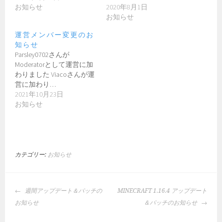
お知らせ
2020年8月1日
お知らせ
運営メンバー変更のお
知らせ
Parsley0702さんが
Moderatorとして運営に加
わりました Viacoさんが運
営に加わり…
2021年10月23日
お知らせ
カテゴリー:
お知らせ
投
週間アップデート＆パッチの
MINECRAFT 1.16.4 アップデート
稿
お知らせ
＆パッチのお知らせ
ナ