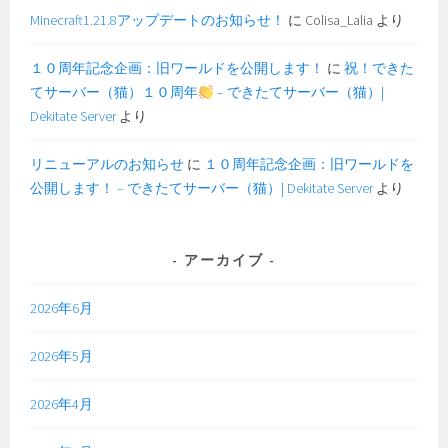
Minecraft1.21.8アップデートのお知らせ！
に
Colisa_Lalia
より
１０周年記念企画：旧ワールドを公開します！
に
祝！できた
てサーバー（猫）１０周年
– できたてサーバー（猫）|
Dekitate Server
より
リニューアルのお知らせ
に
１０周年記念企画：旧ワールドを
公開します！ – できたてサーバー（猫）| Dekitate Server
より
アーカイブ
2026年6月
2026年5月
2026年4月