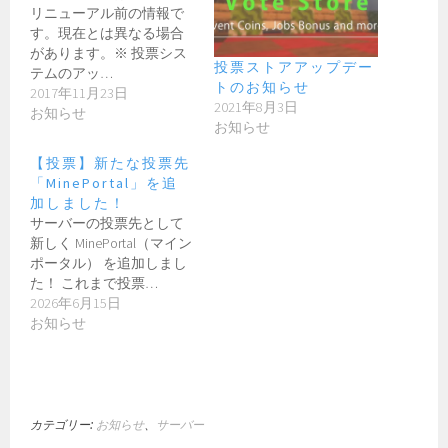
リニューアル前の情報で
す。現在とは異なる場合
があります。※ 投票シス
投票ストアアップデー
テムのアッ…
トのお知らせ
2017年11月23日
2021年8月3日
お知らせ
お知らせ
【投票】新たな投票先
「MinePortal」を追
加しました！
サーバーの投票先として
新しく MinePortal（マイン
ポータル） を追加しまし
た！ これまで投票…
2026年6月15日
お知らせ
カテゴリー:
お知らせ
、
サーバー