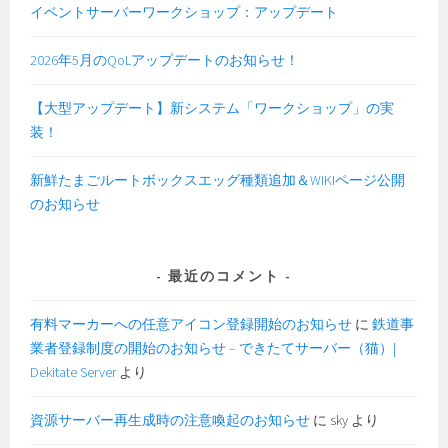
イベントサーバーワークショップ：アップデート
2026年5月のQoLアップデートのお知らせ！
【大型アップデート】新システム「ワークショップ」の実
装！
新鮮たまごルートボックスエッグ種類追加＆WIKIページ公開
のお知らせ
最近のコメント
有料マーカーへの任意アイコン登録開始のお知らせ
に
鉄道事
業者登録制度の開始のお知らせ – できたてサーバー（猫）|
Dekitate Server
より
資源サーバー再生成時の注意喚起のお知らせ
に
sky
より