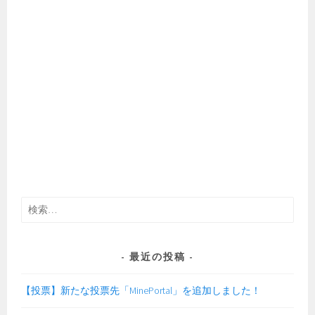
検
索:
最近の投稿
【投票】新たな投票先「MinePortal」を追加しました！