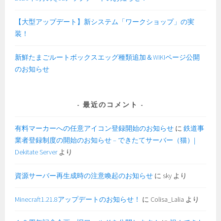
【大型アップデート】新システム「ワークショップ」の実
装！
新鮮たまごルートボックスエッグ種類追加＆WIKIページ公開
のお知らせ
最近のコメント
有料マーカーへの任意アイコン登録開始のお知らせ
に
鉄道事
業者登録制度の開始のお知らせ – できたてサーバー（猫）|
Dekitate Server
より
資源サーバー再生成時の注意喚起のお知らせ
に
sky
より
Minecraft1.21.8アップデートのお知らせ！
に
Colisa_Lalia
より