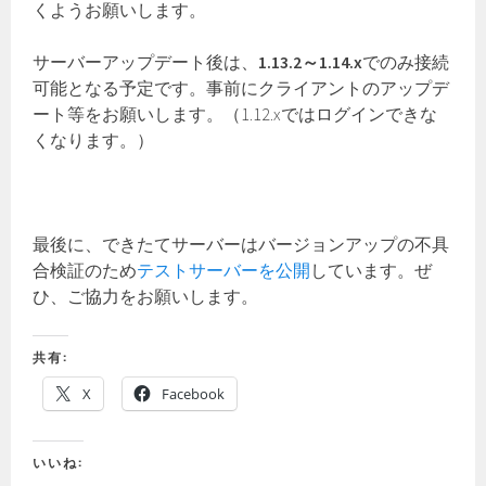
くようお願いします。
サーバーアップデート後は、
1.13.2～1.14.x
でのみ接続
可能となる予定です。事前にクライアントのアップデ
ート等をお願いします。（1.12.xではログインできな
くなります。）
最後に、できたてサーバーはバージョンアップの不具
合検証のため
テストサーバーを公開
しています。ぜ
ひ、ご協力をお願いします。
共有:
X
Facebook
いいね: