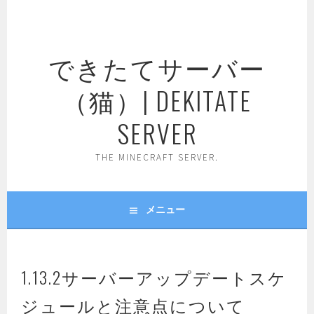
コ
ン
テ
できたてサーバー
ン
ツ
（猫）| DEKITATE
へ
ス
SERVER
キ
ッ
THE MINECRAFT SERVER.
プ
メニュー
1.13.2サーバーアップデートスケ
ジュールと注意点について