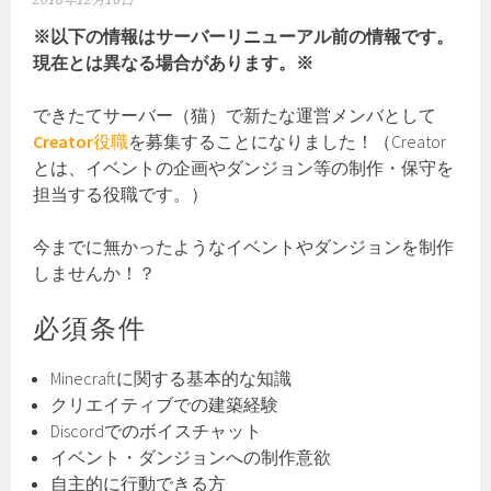
2018年12月16日
※以下の情報はサーバーリニューアル前の情報です。
現在とは異なる場合があります。※
できたてサーバー（猫）で新たな運営メンバとして
Creator
役職
を募集することになりました！（Creator
とは、イベントの企画やダンジョン等の制作・保守を
担当する役職です。）
今までに無かったようなイベントやダンジョンを制作
しませんか！？
必須条件
Minecraftに関する基本的な知識
クリエイティブでの建築経験
Discordでのボイスチャット
イベント・ダンジョンへの制作意欲
自主的に行動できる方