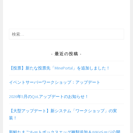
検
索:
最近の投稿
【投票】新たな投票先「MinePortal」を追加しました！
イベントサーバーワークショップ：アップデート
2026年5月のQoLアップデートのお知らせ！
【大型アップデート】新システム「ワークショップ」の実
装！
新鮮たまごルートボックスエッグ種類追加＆WIKIページ公開