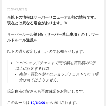
2018年9月29日
※以下の情報はサーバーリニューアル前の情報です。
現在とは異なる場合があります。※
サーバールール
第1条（サーバー禁止事項）
の
7．ワー
ルドルール違反
を
以下の通り改定しましたのでお知らせします。
1つのショップチェストで売却額を買取額の50倍
以上に設定する行為
売却・買取を別々のショップチェストで行う場
合は当てはまりません。
現定住者の皆さんも再度確認をお願いします。
このルールは
10/6 0:00
から適用されます。