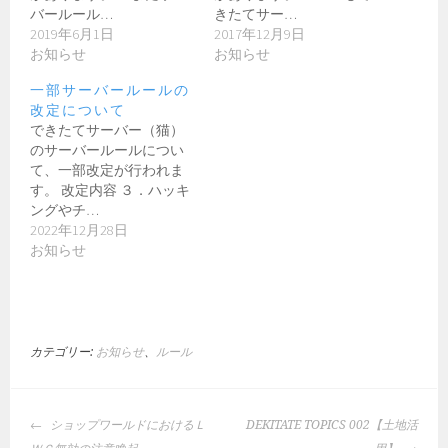
バールール…
きたてサー…
2019年6月1日
2017年12月9日
お知らせ
お知らせ
一部サーバールールの
改定について
できたてサーバー（猫）
のサーバールールについ
て、一部改定が行われま
す。 改定内容 ３．ハッキ
ングやチ…
2022年12月28日
お知らせ
カテゴリー:
お知らせ
、
ルール
投
ショップワールドにおけるＬ
DEKITATE TOPICS 002【土地活