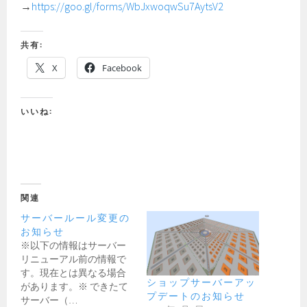
→
https://goo.gl/forms/WbJxwoqwSu7AytsV2
共有:
X
Facebook
いいね:
関連
サーバールール変更の
お知らせ
※以下の情報はサーバー
リニューアル前の情報で
す。現在とは異なる場合
ショップサーバーアッ
があります。※ できたて
プデートのお知らせ
サーバー（…