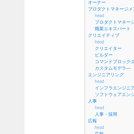
オーナー
プロダクトマネージメ
head
プロダクトマネー
職業エキスパート
クリエイティブ
head
クリエイター
ビルダー
コマンドブロック
カスタムモデラ―
エンジニアリング
head
インフラエンジニ
ソフトウェアエン
人事
head
人事・採用
広報
head
広報