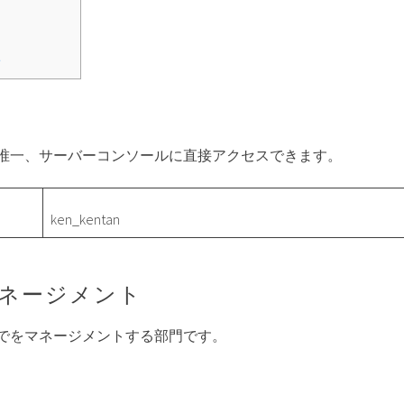
ト
唯一、サーバーコンソールに直接アクセスできます。
ken_kentan
ネージメント
でをマネージメントする部門です。