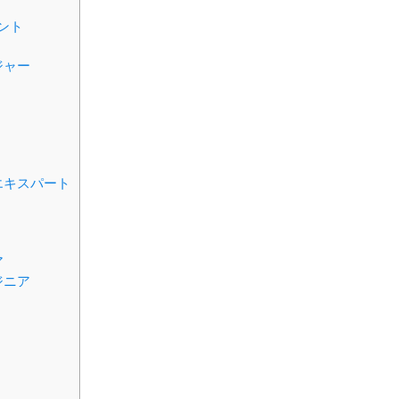
ント
ジャー
エキスパート
ア
ジニア