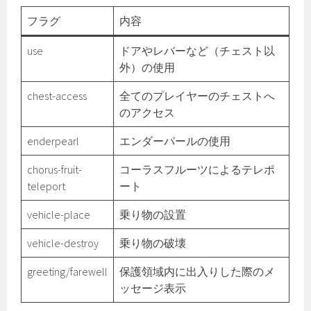
フラグ
内容
use
ドアやレバーなど（チェスト以
外）の使用
chest-access
全てのプレイヤーのチェストへ
のアクセス
enderpearl
エンダーパールの使用
chorus-fruit-
コーラスフルーツによるテレポ
teleport
ート
vehicle-place
乗り物の設置
vehicle-destroy
乗り物の破壊
greeting/farewell
保護領域内に出入りした際のメ
ッセージ表示