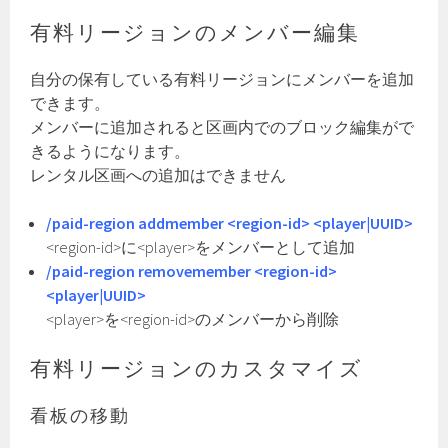
有料リージョンのメンバー編集
自分の保有している有料リージョンにメンバーを追加
できます。
メンバーに追加されると区画内でのブロック編集がで
きるようになります。
レンタル区画への追加はできません
/paid-region addmember <region-id> <player|UUID>
<region-id>に<player>をメンバーとして追加
/paid-region removemember <region-id>
<player|UUID>
<player>を<region-id>のメンバーから削除
有料リージョンのカスタマイズ
看板の移動