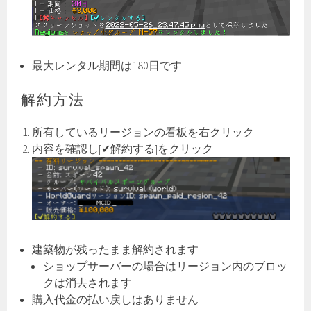
最大レンタル期間は180日です
解約方法
所有しているリージョンの看板を右クリック
内容を確認し[✔解約する]をクリック
建築物が残ったまま解約されます
ショップサーバーの場合はリージョン内のブロッ
クは消去されます
購入代金の払い戻しはありません