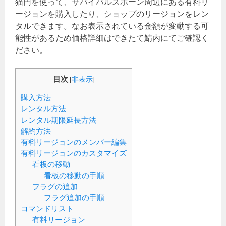
猫円を使って、サバイバルスポーン周辺にある有料リ
ージョンを購入したり、ショップのリージョンをレン
タルできます。なお表示されている金額が変動する可
能性があるため価格詳細はできたて鯖内にてご確認く
ださい。
目次
[
非表示
]
購入方法
レンタル方法
レンタル期限延長方法
解約方法
有料リージョンのメンバー編集
有料リージョンのカスタマイズ
看板の移動
看板の移動の手順
フラグの追加
フラグ追加の手順
コマンドリスト
有料リージョン