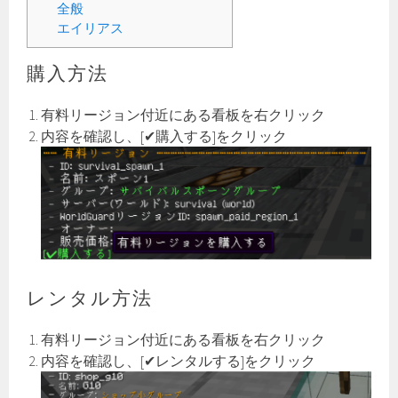
全般
エイリアス
購入方法
有料リージョン付近にある看板を右クリック
内容を確認し、[✔購入する]をクリック
レンタル方法
有料リージョン付近にある看板を右クリック
内容を確認し、[✔レンタルする]をクリック