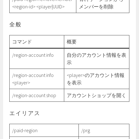
<region-id> <player|UUID>
メンバーを削除
全般
コマンド
概要
/region-account info
自分のアカウント情報を表
示
/region-account info
<player>のアカウント情報
<player>
を表示
/region-account shop
アカウントショップを開く
エイリアス
/paid-region
/prg