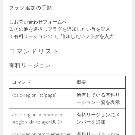
フラグ追加の手順
お問い合わせフォームへ
その他を選択しフラグを追加したい旨を記入
有料リージョンのID、追加したいフラグを入力
コマンドリスト
有料リージョン
コマンド
概要
/paid-region list [page]
所有している有料リ
ージョン一覧を表示
/paid-region addmember
有料リージョンにメ
<region-id> <player|UUID>
ンバーを追加
/paid-region removemember
有料リージョンから