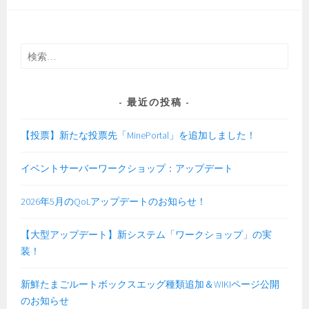
検
索:
最近の投稿
【投票】新たな投票先「MinePortal」を追加しました！
イベントサーバーワークショップ：アップデート
2026年5月のQoLアップデートのお知らせ！
【大型アップデート】新システム「ワークショップ」の実
装！
新鮮たまごルートボックスエッグ種類追加＆WIKIページ公開
のお知らせ