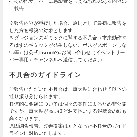
その他サーバーに悪影響を与える恐れのある内容の
報告
※報告内容が重複した場合、原則として最初に報告を
した方を報奨の対象とします
※ダンジョンのギミックに関する不具合（本来動作す
るはずのギミックが発生しない、ボスがスポーンしな
い等）は公式Discordの#お問い合わせ（イベントサー
バー専用）チャンネルへ送信してください
不具合のガイドライン
ご報告いただいた不具合は、重大度に合わせて以下の
通り振り分けられます。
具体的な金額については個々の案件によるため非公開
ですが、重大度が高いほどお支払いする報奨金の額も
高くなります。
原因調査報告、改善提案は元となった不具合のガイド
ラインに対応いたします。