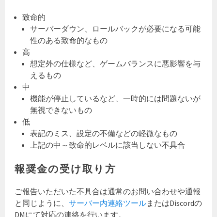
致命的
サーバーダウン、ロールバックが必要になる可能
性のある致命的なもの
高
想定外の仕様など、ゲームバランスに悪影響を与
えるもの
中
機能が停止しているなど、一時的には問題ないが
無視できないもの
低
表記のミス、設定の不備などの軽微なもの
上記の中～致命的レベルに該当しない不具合
報奨金の受け取り方
ご報告いただいた不具合は通常のお問い合わせや通報
と同じように、
サーバー内連絡ツール
またはDiscordの
DMにて対応の連絡を行います。