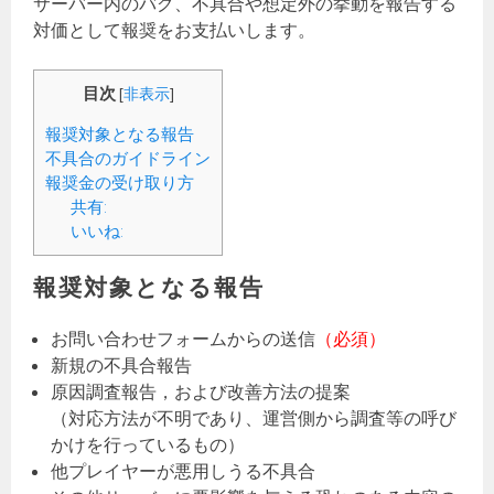
サーバー内のバグ、不具合や想定外の挙動を報告する
対価として報奨をお支払いします。
目次
[
非表示
]
報奨対象となる報告
不具合のガイドライン
報奨金の受け取り方
共有:
いいね:
報奨対象となる報告
お問い合わせフォームからの送信
（必須）
新規の不具合報告
原因調査報告，および改善方法の提案
（対応方法が不明であり、運営側から調査等の呼び
かけを行っているもの）
他プレイヤーが悪用しうる不具合