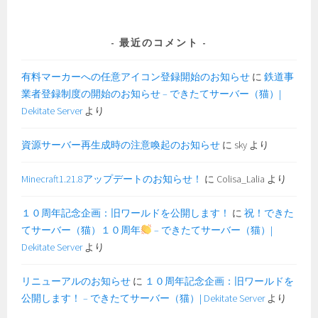
最近のコメント
有料マーカーへの任意アイコン登録開始のお知らせ
に
鉄道事
業者登録制度の開始のお知らせ – できたてサーバー（猫）|
Dekitate Server
より
資源サーバー再生成時の注意喚起のお知らせ
に
sky
より
Minecraft1.21.8アップデートのお知らせ！
に
Colisa_Lalia
より
１０周年記念企画：旧ワールドを公開します！
に
祝！できた
てサーバー（猫）１０周年
– できたてサーバー（猫）|
Dekitate Server
より
リニューアルのお知らせ
に
１０周年記念企画：旧ワールドを
公開します！ – できたてサーバー（猫）| Dekitate Server
より