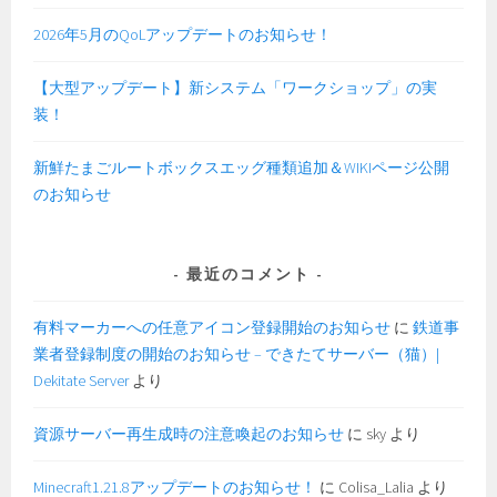
2026年5月のQoLアップデートのお知らせ！
【大型アップデート】新システム「ワークショップ」の実
装！
新鮮たまごルートボックスエッグ種類追加＆WIKIページ公開
のお知らせ
最近のコメント
有料マーカーへの任意アイコン登録開始のお知らせ
に
鉄道事
業者登録制度の開始のお知らせ – できたてサーバー（猫）|
Dekitate Server
より
資源サーバー再生成時の注意喚起のお知らせ
に
sky
より
Minecraft1.21.8アップデートのお知らせ！
に
Colisa_Lalia
より