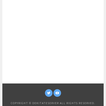
TWITTER
YOUTUBE
COPYRIGHT © DEKITATESERVER ALL RIGHTS RESERVED.