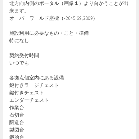
北方向内側のポータル（画像
１
）より向かうことが出
来ます。
オーバーワールド座標（-2645,69,3809）
施設利用に必要なもの・こと・準備
特になし
契約受付時間
いつでも
各拠点個室内にある設備
鍵付きラージチェスト
鍵付きチェスト
エンダーチェスト
作業台
石切台
醸造台
製図台
鍛冶台