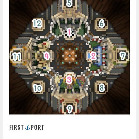
FIRST
PORT