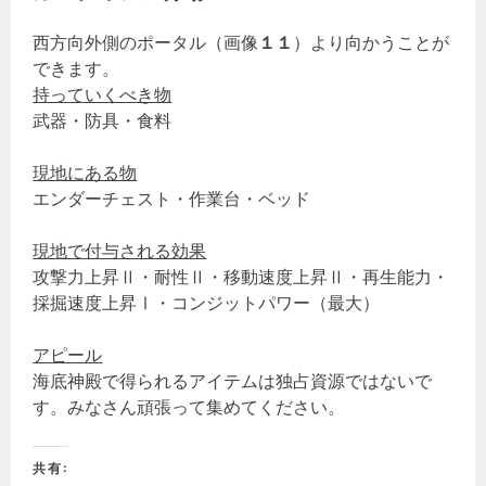
西方向外側のポータル（画像
１１
）より向かうことが
できます。
持っていくべき物
武器・防具・食料
現地にある物
エンダーチェスト・作業台・ベッド
現地で付与される効果
攻撃力上昇Ⅱ・耐性Ⅱ・移動速度上昇Ⅱ・再生能力・
採掘速度上昇Ⅰ・コンジットパワー（最大）
アピール
海底神殿で得られるアイテムは独占資源ではないで
す。みなさん頑張って集めてください。
共有: