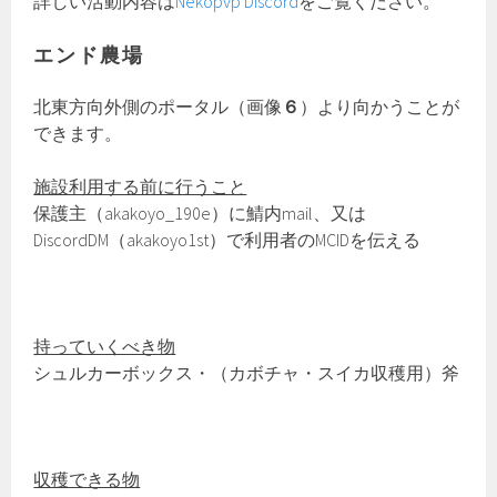
詳しい活動内容は
Nekopvp Discord
をご覧ください。
エンド農場
北東方向外側のポータル（画像
６
）より向かうことが
できます。
施設利用する前に行うこと
保護主（akakoyo_190e）に鯖内mail、又は
DiscordDM（akakoyo1st）で利用者のMCIDを伝える
持っていくべき物
シュルカーボックス・（カボチャ・スイカ収穫用）斧
収穫できる物