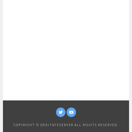
TWITTER
YOUTUBE
COPYRIGHT © DEKITATESERVER ALL RIGHTS RESERVED.