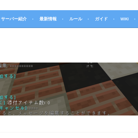
サーバー紹介
最新情報
ルール
ガイド
WIKI