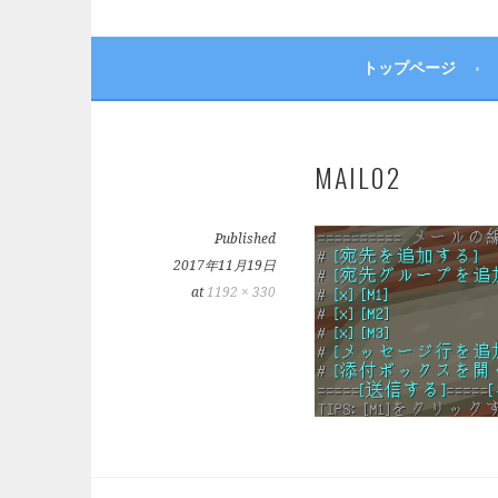
トップページ
MAIL02
Published
2017年11月19日
at
1192 × 330