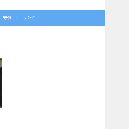
寄付
リンク