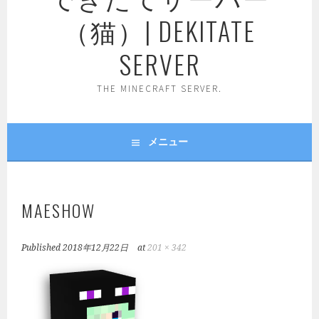
（猫）| DEKITATE
SERVER
THE MINECRAFT SERVER.
メニュー
MAESHOW
Published
2018年12月22日
at
201 × 342