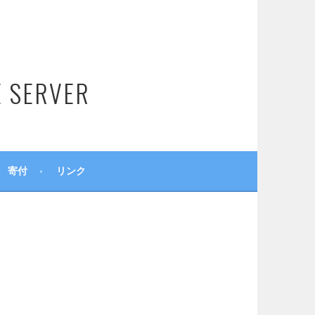
SERVER
寄付
リンク