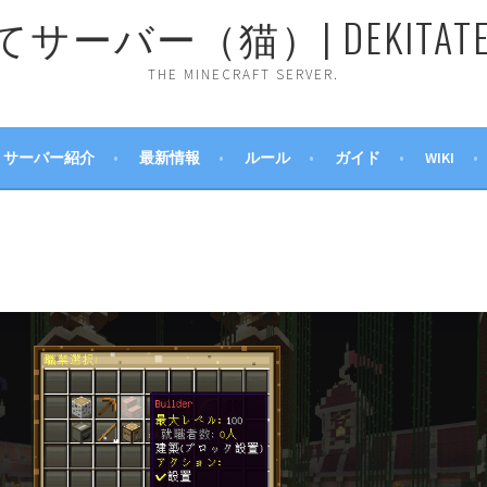
ーバー（猫）| DEKITATE 
THE MINECRAFT SERVER.
サーバー紹介
最新情報
ルール
ガイド
WIKI