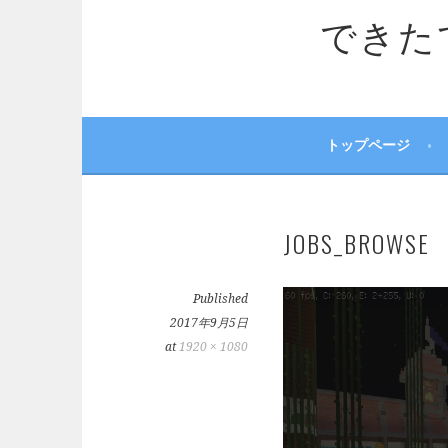
できたてサ
トップページ
JOBS_BROWSE
Published
2017年9月5日
at
1920 × 1080