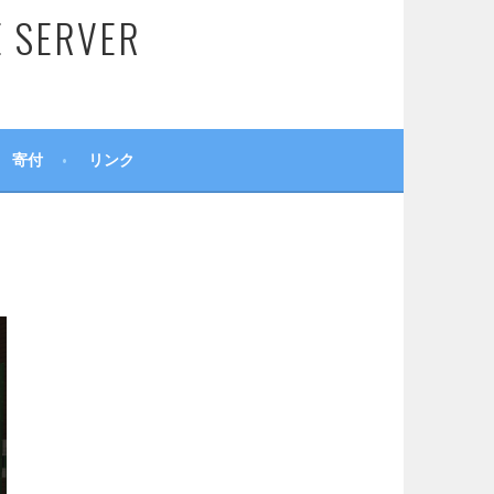
SERVER
寄付
リンク