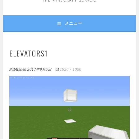
THE MINECRAFT SERVER.
メニュー
ELEVATORS1
Published
2017年9月5日
at
1920 × 1080