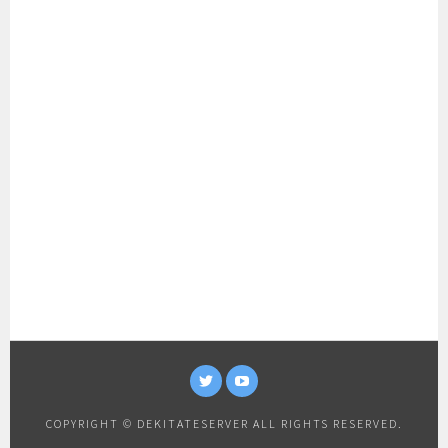
TWITTER
YOUTUBE
COPYRIGHT © DEKITATESERVER ALL RIGHTS RESERVED.