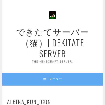
コ
ン
テ
ン
ツ
できたてサーバー
へ
ス
（猫）| DEKITATE
キ
ッ
SERVER
プ
THE MINECRAFT SERVER.
メニュー
ALBINA_KUN_ICON