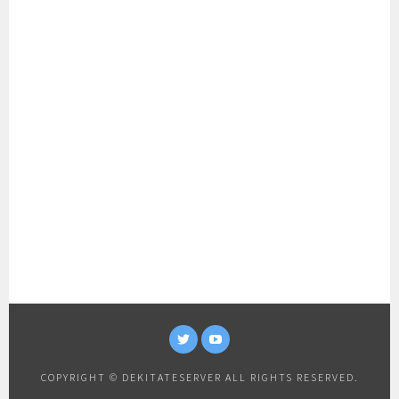
TWITTER
YOUTUBE
COPYRIGHT © DEKITATESERVER ALL RIGHTS RESERVED.