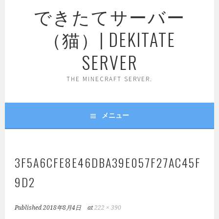
できたてサーバー
（猫）| DEKITATE
SERVER
THE MINECRAFT SERVER.
メニュー
3F5A6CFE8E46DBA39E057F27AC45F
9D2
Published
2018年8月4日
at
222 × 390