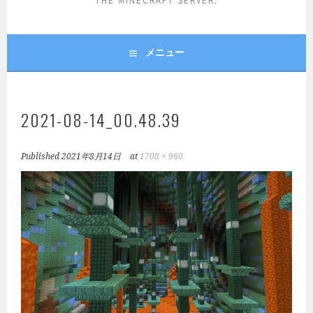
THE MINECRAFT SERVER.
メニュー
2021-08-14_00.48.39
Published
2021年8月14日
at
1708 × 960