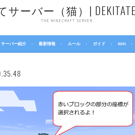
ーバー（猫）| DEKITATE 
THE MINECRAFT SERVER.
サーバー紹介
最新情報
ルール
ガイド
WIKI
.35.48