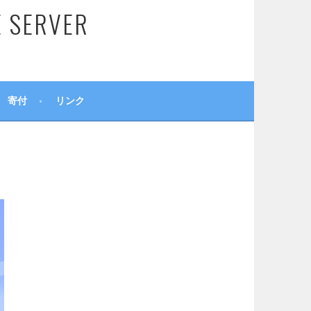
SERVER
寄付
リンク