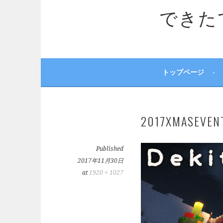
できたてサ
トップページ
2017XMASEVEN
Published
2017年11月30日
at
1920 × 1027