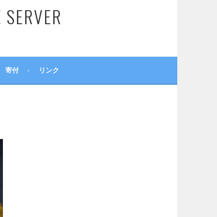
SERVER
寄付
リンク