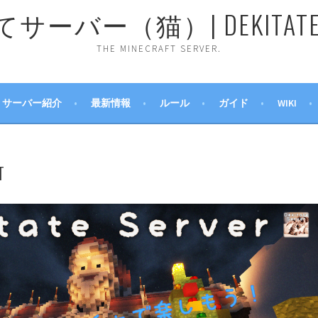
ーバー（猫）| DEKITATE 
THE MINECRAFT SERVER.
サーバー紹介
最新情報
ルール
ガイド
WIKI
T