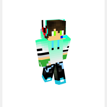
コ
ン
テ
ン
ツ
へ
ス
キ
ッ
プ