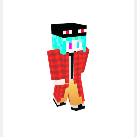
コ
ン
テ
ン
ツ
へ
ス
キ
ッ
プ